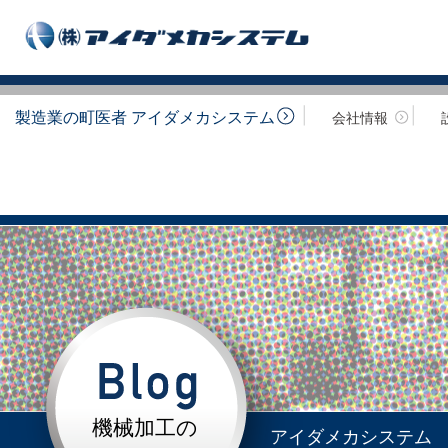
製造業の町医者 アイダメカシステム
会社情報
機械加工の
アイダメカシステム