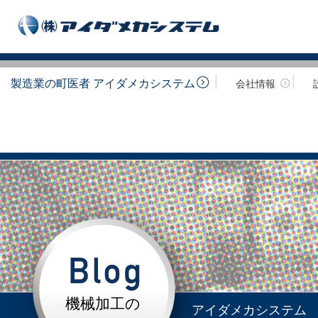
製造業の町医者 アイダメカシステム
会社情報
機械加工の
アイダメカシステム