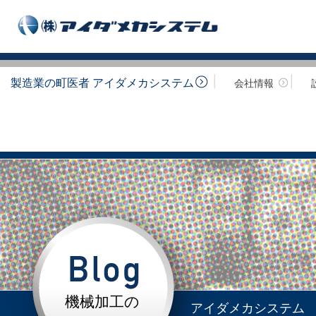
製造業の町医者 アイダメカシステム
会社情報
機械加工の
アイダメカシステム