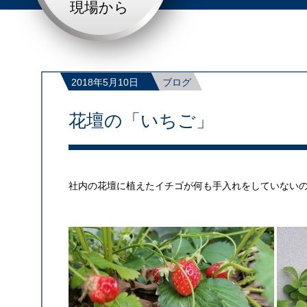
現場から
2018年5月10日
ブログ
花壇の「いちご」
社内の花壇に植えたイチゴが何も手入れをしていない