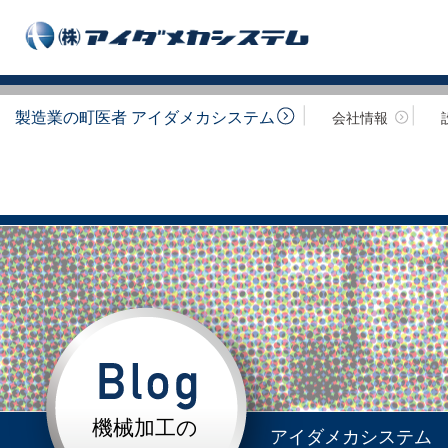
製造業の町医者 アイダメカシステム
会社情報
機械加工の
アイダメカシステム