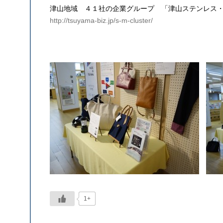
津山地域 ４１社の企業グループ 「津山ステンレス・
http://tsuyama-biz.jp/s-m-cluster/
1+