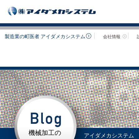
製造業の町医者 アイダメカシステム
会社情報
機械加工の
アイダメカシステム