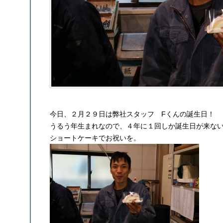
今日、２月２９日は弊社スタッフ Fくんの誕生日！
うるう年生まれなので、４年に１回しか誕生日が来な
ショートケーキでお祝いを。