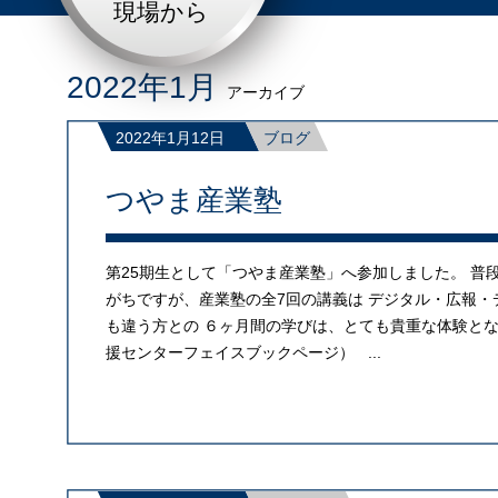
現場から
2022年1月
アーカイブ
2022年1月12日
ブログ
つやま産業塾
第25期生として「つやま産業塾」へ参加しました。 普
がちですが、産業塾の全7回の講義は デジタル・広報・
も違う方との ６ヶ月間の学びは、とても貴重な体験とな
援センターフェイスブックページ） ...