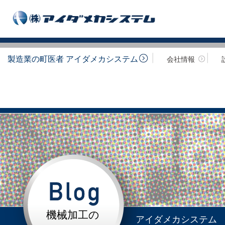
製造業の町医者 アイダメカシステム
会社情報
機械加工の
アイダメカシステム