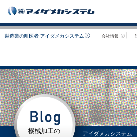
製造業の町医者 アイダメカシステム
会社情報
機械加工の
アイダメカシステム