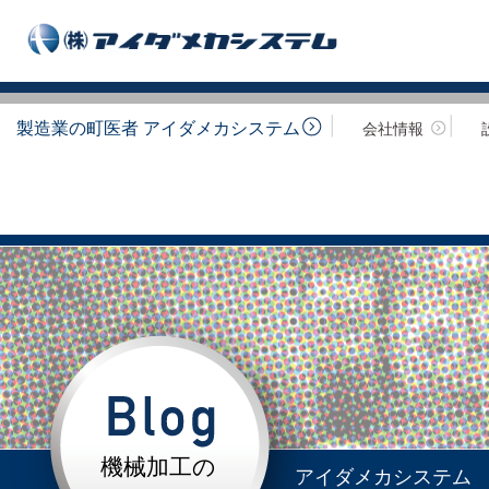
製造業の町医者 アイダメカシステム
会社情報
機械加工の
アイダメカシステム