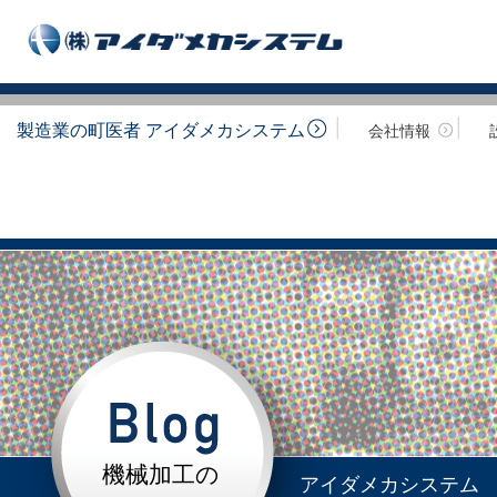
製造業の町医者 アイダメカシステム
会社情報
機械加工の
アイダメカシステム